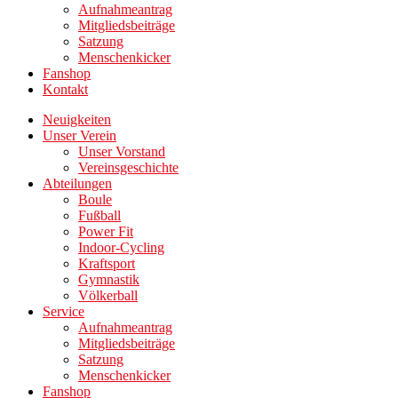
Aufnahmeantrag
Mitgliedsbeiträge
Satzung
Menschenkicker
Fanshop
Kontakt
Neuigkeiten
Unser Verein
Unser Vorstand
Vereinsgeschichte
Abteilungen
Boule
Fußball
Power Fit
Indoor-Cycling
Kraftsport
Gymnastik
Völkerball
Service
Aufnahmeantrag
Mitgliedsbeiträge
Satzung
Menschenkicker
Fanshop