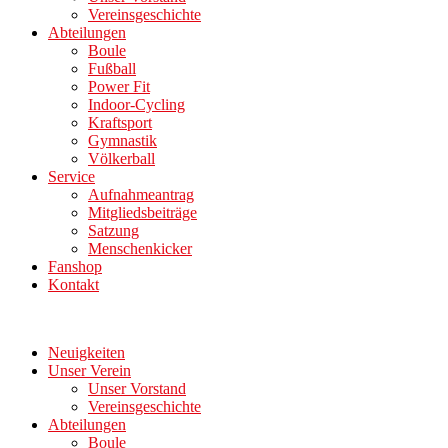
Vereinsgeschichte
Abteilungen
Boule
Fußball
Power Fit
Indoor-Cycling
Kraftsport
Gymnastik
Völkerball
Service
Aufnahmeantrag
Mitgliedsbeiträge
Satzung
Menschenkicker
Fanshop
Kontakt
Neuigkeiten
Unser Verein
Unser Vorstand
Vereinsgeschichte
Abteilungen
Boule