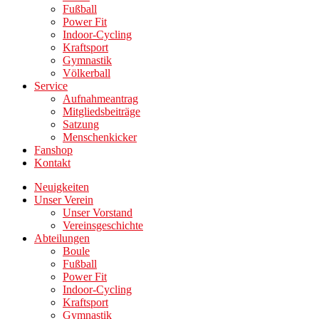
Fußball
Power Fit
Indoor-Cycling
Kraftsport
Gymnastik
Völkerball
Service
Aufnahmeantrag
Mitgliedsbeiträge
Satzung
Menschenkicker
Fanshop
Kontakt
Neuigkeiten
Unser Verein
Unser Vorstand
Vereinsgeschichte
Abteilungen
Boule
Fußball
Power Fit
Indoor-Cycling
Kraftsport
Gymnastik