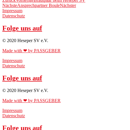
Zurück
Vorherige
Brautpaar beim Heseper SV
Nächste
Ansprechpartner Boule
Nächster
Impressum
Datenschutz
Folge uns auf
© 2020 Heseper SV e.V.
Made with ❤ by PASSGEBER
Impressum
Datenschutz
Folge uns auf
© 2020 Heseper SV e.V.
Made with ❤ by PASSGEBER
Impressum
Datenschutz
Folge uns auf