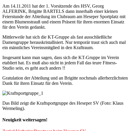
Am 14.11.2011 hat der 1. Vorsitzende des HSV, Georg
ALFERINK, Brigitte BARTELS dann innerhalb einer kleinen
Feierstunde der Abteilung im Clubraum am Heseper Sportplatz mit
einem Blumenstrauß und einem Präsent für ihren enormen Einsatz
für den Verein gedankt.
Mittlerweile hat sich die KT-Gruppe als fast ausschließliche
Damengruppe herauskristallisiert. Nur temporär traut sich auch mal
ein männliches Vereinsmitglied in den Kraftraum.
Insgesamt kann man sagen, dass sich die KT-Gruppe im Verein
etabliert hat. Es muß also nicht in jedem Fall das teure Fitness-
Studio sein, es geht auch anders !!
Gratulation der Abteilung und an Brigitte nochmals allerherzlichsten
Dank für ihren Einsatz für den Verein.
Das Bild zeigt die Kraftsportgruppe des Heseper SV (Foto: Klaus
Wermeling).
Neuigkeit weitersagen!