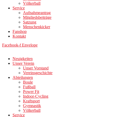
Völkerball
Service
Aufnahmeantrag
Mitgliedsbeiträge
Satzung
Menschenkicker
Fanshop
Kontakt
Facebook-f
Envelope
Neuigkeiten
Unser Verein
Unser Vorstand
Vereinsgeschichte
Abteilungen
Boule
Fußball
Power Fit
Indoor-Cycling
Kraftsport
Gymnastik
Völkerball
Service