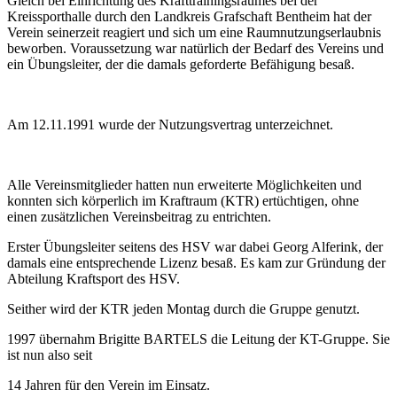
Gleich bei Einrichtung des Krafttrainingsraumes bei der
Kreissporthalle durch den Landkreis Grafschaft Bentheim hat der
Verein seinerzeit reagiert und sich um eine Raumnutzungserlaubnis
beworben. Voraussetzung war natürlich der Bedarf des Vereins und
ein Übungsleiter, der die damals geforderte Befähigung besaß.
Am 12.11.1991 wurde der Nutzungsvertrag unterzeichnet.
Alle Vereinsmitglieder hatten nun erweiterte Möglichkeiten und
konnten sich körperlich im Kraftraum (KTR) ertüchtigen, ohne
einen zusätzlichen Vereinsbeitrag zu entrichten.
Erster Übungsleiter seitens des HSV war dabei Georg Alferink, der
damals eine entsprechende Lizenz besaß. Es kam zur Gründung der
Abteilung Kraftsport des HSV.
Seither wird der KTR jeden Montag durch die Gruppe genutzt.
1997 übernahm Brigitte BARTELS die Leitung der KT-Gruppe. Sie
ist nun also seit
14 Jahren für den Verein im Einsatz.