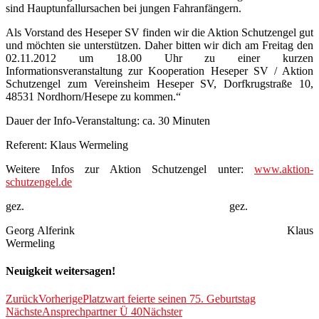
sind Hauptunfallursachen bei jungen Fahranfängern.
Als Vorstand des Heseper SV finden wir die Aktion Schutzengel gut
und möchten sie unterstützen. Daher bitten wir dich am Freitag den
02.11.2012 um 18.00 Uhr zu einer kurzen
Informationsveranstaltung zur Kooperation Heseper SV / Aktion
Schutzengel zum Vereinsheim Heseper SV, Dorfkrugstraße 10,
48531 Nordhorn/Hesepe zu kommen.“
Dauer der Info-Veranstaltung: ca. 30 Minuten
Referent: Klaus Wermeling
Weitere Infos zur Aktion Schutzengel unter:
www.aktion-
schutzengel.de
gez. gez.
Georg Alferink Klaus
Wermeling
Neuigkeit weitersagen!
Zurück
Vorherige
Platzwart feierte seinen 75. Geburtstag
Nächste
Ansprechpartner Ü 40
Nächster