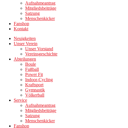
Aufnahmeantrag
Mitgliedsbeiträge
Satzung
Menschenkicker
Fanshop
Kontakt
Neuigkeiten
Unser Verein
Unser Vorstand
Vereinsgeschichte
Abteilungen
Boule
Fußball
Power Fit
Indoor-Cycling
Kraftsport
Gymnastik
Völkerball
Service
Aufnahmeantrag
Mitgliedsbeiträge
Satzung
Menschenkicker
Fanshop