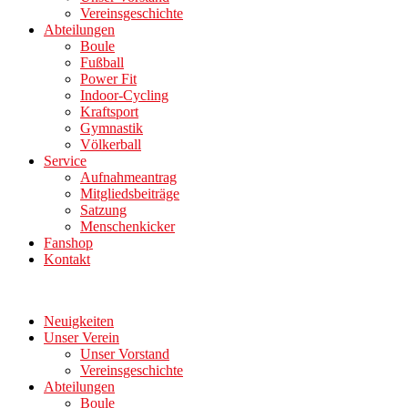
Vereinsgeschichte
Abteilungen
Boule
Fußball
Power Fit
Indoor-Cycling
Kraftsport
Gymnastik
Völkerball
Service
Aufnahmeantrag
Mitgliedsbeiträge
Satzung
Menschenkicker
Fanshop
Kontakt
Neuigkeiten
Unser Verein
Unser Vorstand
Vereinsgeschichte
Abteilungen
Boule