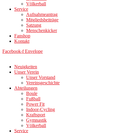
Völkerball
Service
Aufnahmeantrag
Mitgliedsbeiträge
Satzung
Menschenkicker
Fanshop
Kontakt
Facebook-f
Envelope
Neuigkeiten
Unser Verein
Unser Vorstand
Vereinsgeschichte
Abteilungen
Boule
Fußball
Power Fit
Indoor-Cycling
Kraftsport
Gymnastik
Völkerball
Service