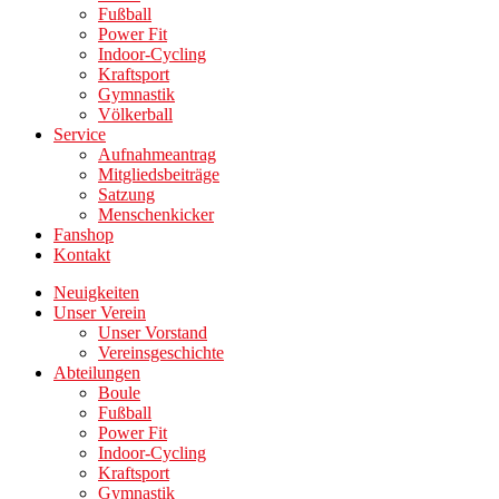
Fußball
Power Fit
Indoor-Cycling
Kraftsport
Gymnastik
Völkerball
Service
Aufnahmeantrag
Mitgliedsbeiträge
Satzung
Menschenkicker
Fanshop
Kontakt
Neuigkeiten
Unser Verein
Unser Vorstand
Vereinsgeschichte
Abteilungen
Boule
Fußball
Power Fit
Indoor-Cycling
Kraftsport
Gymnastik