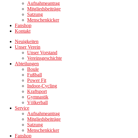
Aufnahmeantrag
Mitgliedsbeiträge
Satzung
Menschenkicker
Fanshop
Kontakt
Neuigkeiten
Unser Verein
Unser Vorstand
Vereinsgeschichte
Abteilungen
Boule
Fußball
Power Fit
Indoor-Cycling
Kraftsport
Gymnastik
Völkerball
Service
Aufnahmeantrag
Mitgliedsbeiträge
Satzung
Menschenkicker
Fanshop