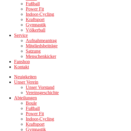
Fußball
Power Fit
Indoor-Cycling
Kraftsport
Gymnastik
Völkerball
Service
Aufnahmeantrag
Mitgliedsbeiträge
Satzung
Menschenkicker
Fanshop
Kontakt
Neuigkeiten
Unser Verein
Unser Vorstand
Vereinsgeschichte
Abteilungen
Boule
Fußball
Power Fit
Indoor-Cycling
Kraftsport
Gymnastik