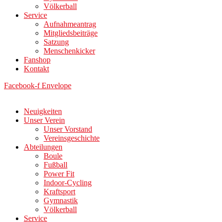
Völkerball
Service
Aufnahmeantrag
Mitgliedsbeiträge
Satzung
Menschenkicker
Fanshop
Kontakt
Facebook-f
Envelope
Neuigkeiten
Unser Verein
Unser Vorstand
Vereinsgeschichte
Abteilungen
Boule
Fußball
Power Fit
Indoor-Cycling
Kraftsport
Gymnastik
Völkerball
Service