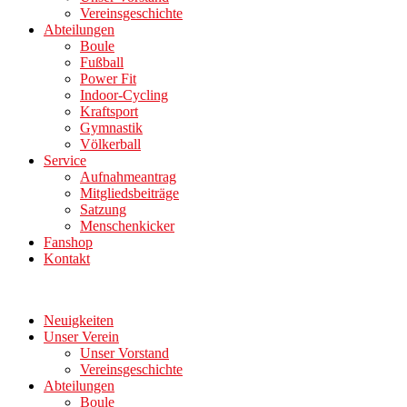
Vereinsgeschichte
Abteilungen
Boule
Fußball
Power Fit
Indoor-Cycling
Kraftsport
Gymnastik
Völkerball
Service
Aufnahmeantrag
Mitgliedsbeiträge
Satzung
Menschenkicker
Fanshop
Kontakt
Neuigkeiten
Unser Verein
Unser Vorstand
Vereinsgeschichte
Abteilungen
Boule