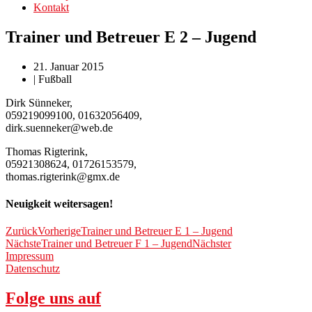
Kontakt
Trainer und Betreuer E 2 – Jugend
21. Januar 2015
|
Fußball
Dirk Sünneker,
059219099100, 01632056409,
dirk.suenneker@web.de
Thomas Rigterink,
05921308624, 01726153579,
thomas.rigterink@gmx.de
Neuigkeit weitersagen!
Zurück
Vorherige
Trainer und Betreuer E 1 – Jugend
Nächste
Trainer und Betreuer F 1 – Jugend
Nächster
Impressum
Datenschutz
Folge uns auf