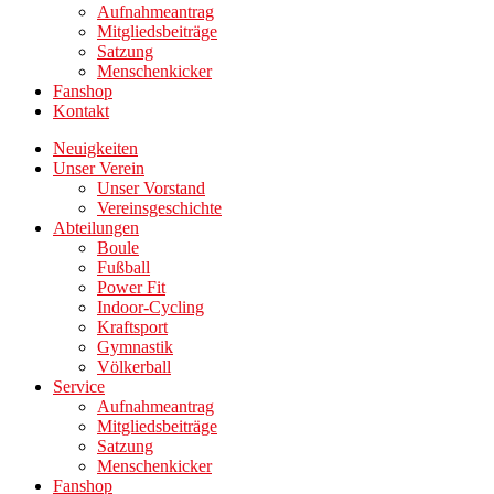
Aufnahmeantrag
Mitgliedsbeiträge
Satzung
Menschenkicker
Fanshop
Kontakt
Neuigkeiten
Unser Verein
Unser Vorstand
Vereinsgeschichte
Abteilungen
Boule
Fußball
Power Fit
Indoor-Cycling
Kraftsport
Gymnastik
Völkerball
Service
Aufnahmeantrag
Mitgliedsbeiträge
Satzung
Menschenkicker
Fanshop