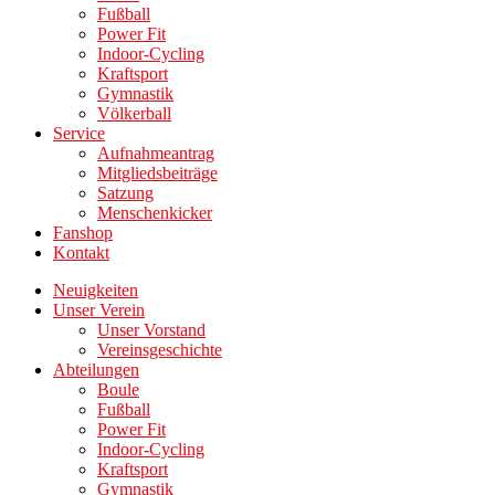
Fußball
Power Fit
Indoor-Cycling
Kraftsport
Gymnastik
Völkerball
Service
Aufnahmeantrag
Mitgliedsbeiträge
Satzung
Menschenkicker
Fanshop
Kontakt
Neuigkeiten
Unser Verein
Unser Vorstand
Vereinsgeschichte
Abteilungen
Boule
Fußball
Power Fit
Indoor-Cycling
Kraftsport
Gymnastik