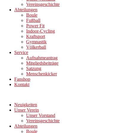
Vereinsgeschichte
Abteilungen
Boule
Fußball
Power Fit
Indoor-Cycling
Kraftsport
Gymnastik
Völkerball
Service
Aufnahmeantrag
Mitgliedsbeiträge
Satzung
Menschenkicker
Fanshop
Kontakt
Neuigkeiten
Unser Verein
Unser Vorstand
Vereinsgeschichte
Abteilungen
Boule