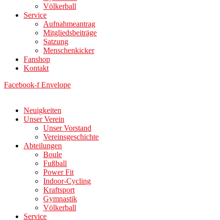
Völkerball
Service
Aufnahmeantrag
Mitgliedsbeiträge
Satzung
Menschenkicker
Fanshop
Kontakt
Facebook-f
Envelope
Neuigkeiten
Unser Verein
Unser Vorstand
Vereinsgeschichte
Abteilungen
Boule
Fußball
Power Fit
Indoor-Cycling
Kraftsport
Gymnastik
Völkerball
Service