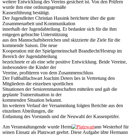
weitere Entwicklung des Vereins gesichert ist. Von den Prüfern
wurde ihm eine ordnungsgemäße
Kassenführung bestätigt.
Der Jugendleiter Christian Hassink berichtete über die gute
Zusammenarbeit und Kommunikation
innerhalb der Jugendabteilung. Er bedankte sich für die ihm
entgegen gebrachte Unterstützung
aus den Mannschaftsbereichen und skizzierte die Ziele für die
kommende Saison. Die neue
Kooperation mit der Spielgemeinschaft Brandlecht/Hestrup im
Bereich der Jugendabteilung
bezeichnete er als eine sehr positive Entwicklung. Beide Vereine,
insbesondere die Kinder der
Vereine, profitieren von dem Zusammenschluss
Der Fußballfachwart Joachim Deters lies in Vertretung den
Mitgliedern die einzelnen sportlichen
Situationen der Seniorenmannschaften mitteilen und gab die
geplante Trainersituation in der
kommenden Situation bekannt.
Im weiteren Verlauf der Versammlung folgten Berichte aus den
einzelnen Abteilungen, die
Entlastung des Vorstands und die Neuwahl der Kassenprüfer.
Am Veranstaltungende wurde Herm
ann Westerhof für
seinen Einsatz als Platzwart geehrt. Diese Aufgabe übte Hermann