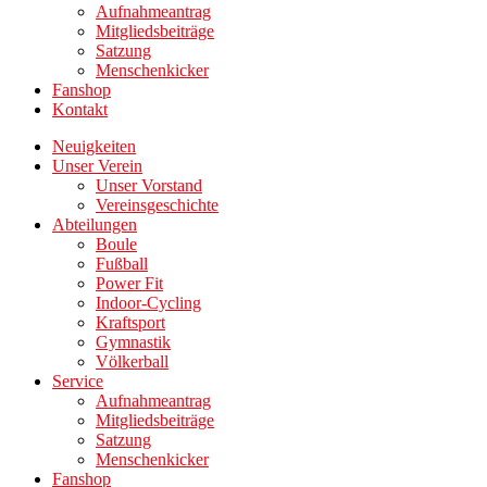
Aufnahmeantrag
Mitgliedsbeiträge
Satzung
Menschenkicker
Fanshop
Kontakt
Neuigkeiten
Unser Verein
Unser Vorstand
Vereinsgeschichte
Abteilungen
Boule
Fußball
Power Fit
Indoor-Cycling
Kraftsport
Gymnastik
Völkerball
Service
Aufnahmeantrag
Mitgliedsbeiträge
Satzung
Menschenkicker
Fanshop