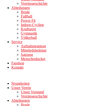
Vereinsgeschichte
Abteilungen
Boule
Fußball
Power Fit
Indoor-Cycling
Kraftsport
Gymnastik
Völkerball
Service
Aufnahmeantrag
Mitgliedsbeiträge
Satzung
Menschenkicker
Fanshop
Kontakt
Neuigkeiten
Unser Verein
Unser Vorstand
Vereinsgeschichte
Abteilungen
Boule