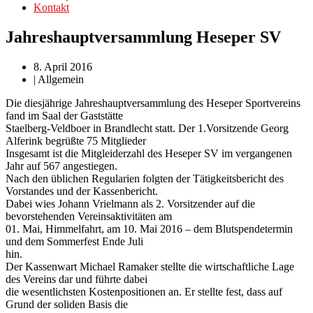
Kontakt
Jahreshauptversammlung Heseper SV
8. April 2016
|
Allgemein
Die diesjährige Jahreshauptversammlung des Heseper Sportvereins
fand im Saal der Gaststätte
Staelberg-Veldboer in Brandlecht statt. Der 1.Vorsitzende Georg
Alferink begrüßte 75 Mitglieder
Insgesamt ist die Mitgleiderzahl des Heseper SV im vergangenen
Jahr auf 567 angestiegen.
Nach den üblichen Regularien folgten der Tätigkeitsbericht des
Vorstandes und der Kassenbericht.
Dabei wies Johann Vrielmann als 2. Vorsitzender auf die
bevorstehenden Vereinsaktivitäten am
01. Mai, Himmelfahrt, am 10. Mai 2016 – dem Blutspendetermin
und dem Sommerfest Ende Juli
hin.
Der Kassenwart Michael Ramaker stellte die wirtschaftliche Lage
des Vereins dar und führte dabei
die wesentlichsten Kostenpositionen an. Er stellte fest, dass auf
Grund der soliden Basis die