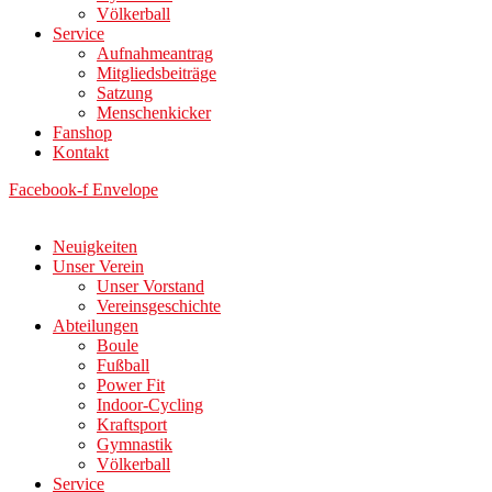
Völkerball
Service
Aufnahmeantrag
Mitgliedsbeiträge
Satzung
Menschenkicker
Fanshop
Kontakt
Facebook-f
Envelope
Neuigkeiten
Unser Verein
Unser Vorstand
Vereinsgeschichte
Abteilungen
Boule
Fußball
Power Fit
Indoor-Cycling
Kraftsport
Gymnastik
Völkerball
Service