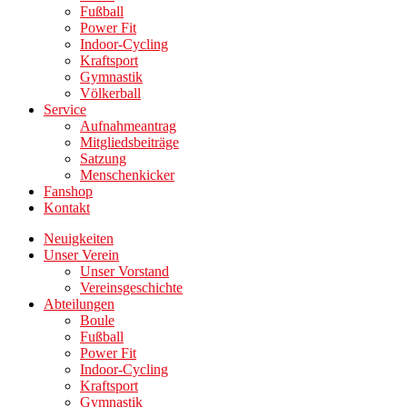
Fußball
Power Fit
Indoor-Cycling
Kraftsport
Gymnastik
Völkerball
Service
Aufnahmeantrag
Mitgliedsbeiträge
Satzung
Menschenkicker
Fanshop
Kontakt
Neuigkeiten
Unser Verein
Unser Vorstand
Vereinsgeschichte
Abteilungen
Boule
Fußball
Power Fit
Indoor-Cycling
Kraftsport
Gymnastik