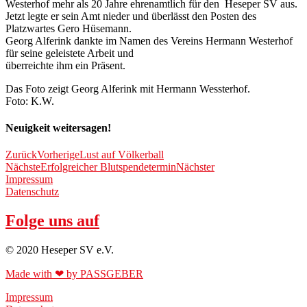
Westerhof mehr als 20 Jahre ehrenamtlich für den Heseper SV aus.
Jetzt legte er sein Amt nieder und überlässt den Posten des
Platzwartes Gero Hüsemann.
Georg Alferink dankte im Namen des Vereins Hermann Westerhof
für seine geleistete Arbeit und
überreichte ihm ein Präsent.
Das Foto zeigt Georg Alferink mit Hermann Wessterhof.
Foto: K.W.
Neuigkeit weitersagen!
Zurück
Vorherige
Lust auf Völkerball
Nächste
Erfolgreicher Blutspendetermin
Nächster
Impressum
Datenschutz
Folge uns auf
© 2020 Heseper SV e.V.
Made with ❤ by PASSGEBER
Impressum