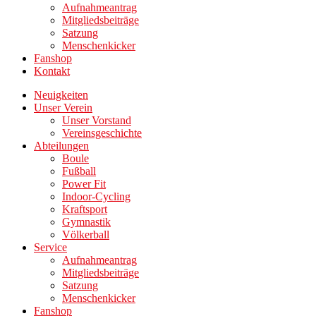
Aufnahmeantrag
Mitgliedsbeiträge
Satzung
Menschenkicker
Fanshop
Kontakt
Neuigkeiten
Unser Verein
Unser Vorstand
Vereinsgeschichte
Abteilungen
Boule
Fußball
Power Fit
Indoor-Cycling
Kraftsport
Gymnastik
Völkerball
Service
Aufnahmeantrag
Mitgliedsbeiträge
Satzung
Menschenkicker
Fanshop