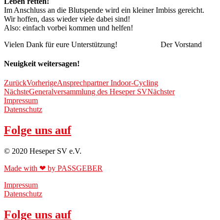
Leben retten!
Im Anschluss an die Blutspende wird ein kleiner Imbiss gereicht.
Wir hoffen, dass wieder viele dabei sind!
Also: einfach vorbei kommen und helfen!
Vielen Dank für eure Unterstützung! Der Vorstand
Neuigkeit weitersagen!
Zurück
Vorherige
Ansprechpartner Indoor-Cycling
Nächste
Generalversammlung des Heseper SV
Nächster
Impressum
Datenschutz
Folge uns auf
© 2020 Heseper SV e.V.
Made with ❤ by PASSGEBER
Impressum
Datenschutz
Folge uns auf