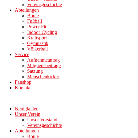
Vereinsgeschichte
Abteilungen
Boule
Fußball
Power Fit
Indoor-Cycling
Kraftsport
Gymnastik
Völkerball
Service
Aufnahmeantrag
Mitgliedsbeiträge
Satzung
Menschenkicker
Fanshop
Kontakt
Neuigkeiten
Unser Verein
Unser Vorstand
Vereinsgeschichte
Abteilungen
Boule