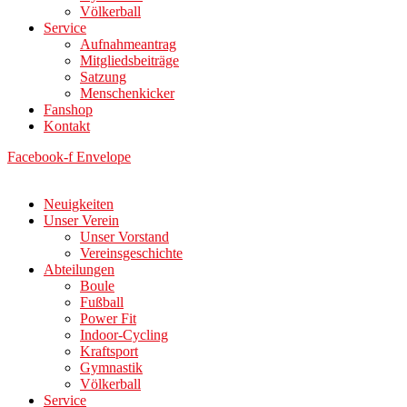
Völkerball
Service
Aufnahmeantrag
Mitgliedsbeiträge
Satzung
Menschenkicker
Fanshop
Kontakt
Facebook-f
Envelope
Neuigkeiten
Unser Verein
Unser Vorstand
Vereinsgeschichte
Abteilungen
Boule
Fußball
Power Fit
Indoor-Cycling
Kraftsport
Gymnastik
Völkerball
Service