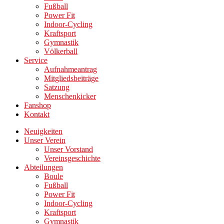
Fußball
Power Fit
Indoor-Cycling
Kraftsport
Gymnastik
Völkerball
Service
Aufnahmeantrag
Mitgliedsbeiträge
Satzung
Menschenkicker
Fanshop
Kontakt
Neuigkeiten
Unser Verein
Unser Vorstand
Vereinsgeschichte
Abteilungen
Boule
Fußball
Power Fit
Indoor-Cycling
Kraftsport
Gymnastik