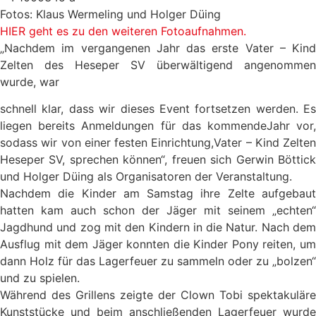
Fotos: Klaus Wermeling und Holger Düing
HIER geht es zu den weiteren Fotoaufnahmen.
„Nachdem im vergangenen Jahr das erste Vater – Kind
Zelten des Heseper SV überwältigend angenommen
wurde, war
schnell klar, dass wir dieses Event fortsetzen werden. Es
liegen bereits Anmeldungen für das kommendeJahr vor,
sodass wir von einer festen Einrichtung,Vater – Kind Zelten
Heseper SV, sprechen können“, freuen sich Gerwin Böttick
und Holger Düing als Organisatoren der Veranstaltung.
Nachdem die Kinder am Samstag ihre Zelte aufgebaut
hatten kam auch schon der Jäger mit seinem „echten“
Jagdhund und zog mit den Kindern in die Natur. Nach dem
Ausflug mit dem Jäger konnten die Kinder Pony reiten, um
dann Holz für das Lagerfeuer zu sammeln oder zu „bolzen“
und zu spielen.
Während des Grillens zeigte der Clown Tobi spektakuläre
Kunststücke und beim anschließenden Lagerfeuer wurde