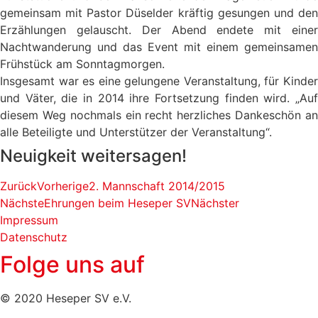
gemeinsam mit Pastor Düselder kräftig gesungen und den
Erzählungen gelauscht. Der Abend endete mit einer
Nachtwanderung und das Event mit einem gemeinsamen
Frühstück am Sonntagmorgen.
Insgesamt war es eine gelungene Veranstaltung, für Kinder
und Väter, die in 2014 ihre Fortsetzung finden wird. „Auf
diesem Weg nochmals ein recht herzliches Dankeschön an
alle Beteiligte und Unterstützer der Veranstaltung“.
Neuigkeit weitersagen!
Zurück
Vorherige
2. Mannschaft 2014/2015
Nächste
Ehrungen beim Heseper SV
Nächster
Impressum
Datenschutz
Folge uns auf
© 2020 Heseper SV e.V.