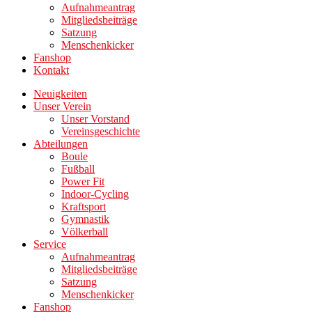
Aufnahmeantrag
Mitgliedsbeiträge
Satzung
Menschenkicker
Fanshop
Kontakt
Neuigkeiten
Unser Verein
Unser Vorstand
Vereinsgeschichte
Abteilungen
Boule
Fußball
Power Fit
Indoor-Cycling
Kraftsport
Gymnastik
Völkerball
Service
Aufnahmeantrag
Mitgliedsbeiträge
Satzung
Menschenkicker
Fanshop