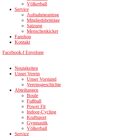
Völkerball
Service
Aufnahmeantrag
Mitgliedsbeiträge
Satzung
Menschenkicker
Fanshop
Kontakt
Facebook-f
Envelope
Neuigkeiten
Unser Verein
Unser Vorstand
Vereinsgeschichte
Abteilungen
Boule
Fußball
Power Fit
Indoor-Cycling
Kraftsport
Gymnastik
Völkerball
Service