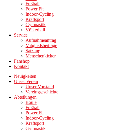
Fußball
Power Fit
Indoor-Cycling
Kraftsport
Gymnastik
Völkerball
Service
Aufnahmeantrag
Mitgliedsbeiträge
Satzung
Menschenkicker
Fanshop
Kontakt
Neuigkeiten
Unser Verein
Unser Vorstand
Vereinsgeschichte
Abteilungen
Boule
Fußball
Power Fit
Indoor-Cycling
Kraftsport
Gymnastik