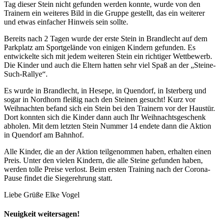
Tag dieser Stein nicht gefunden werden konnte, wurde von den
Trainern ein weiteres Bild in die Gruppe gestellt, das ein weiterer
und etwas einfacher Hinweis sein sollte.
Bereits nach 2 Tagen wurde der erste Stein in Brandlecht auf dem
Parkplatz am Sportgelände von einigen Kindern gefunden. Es
entwickelte sich mit jedem weiteren Stein ein richtiger Wettbewerb.
Die Kinder und auch die Eltern hatten sehr viel Spaß an der „Steine-
Such-Rallye“.
Es wurde in Brandlecht, in Hesepe, in Quendorf, in Isterberg und
sogar in Nordhorn fleißig nach den Steinen gesucht! Kurz vor
Weihnachten befand sich ein Stein bei den Trainern vor der Haustür.
Dort konnten sich die Kinder dann auch Ihr Weihnachtsgeschenk
abholen. Mit dem letzten Stein Nummer 14 endete dann die Aktion
in Quendorf am Bahnhof.
Alle Kinder, die an der Aktion teilgenommen haben, erhalten einen
Preis. Unter den vielen Kindern, die alle Steine gefunden haben,
werden tolle Preise verlost. Beim ersten Training nach der Corona-
Pause findet die Siegerehrung statt.
Liebe Grüße Elke Vogel
Neuigkeit weitersagen!