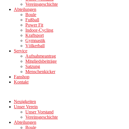
Vereinsgeschichte
Abteilungen
Boule
Fußball
Power Fit
Indoor-Cycling
Kraftsport
Gymnastik
Völkerball
Service
Aufnahmeantrag
Mitgliedsbeiträge
Satzung
Menschenkicker
Fanshop
Kontakt
Neuigkeiten
Unser Verein
Unser Vorstand
Vereinsgeschichte
Abteilungen
Boule