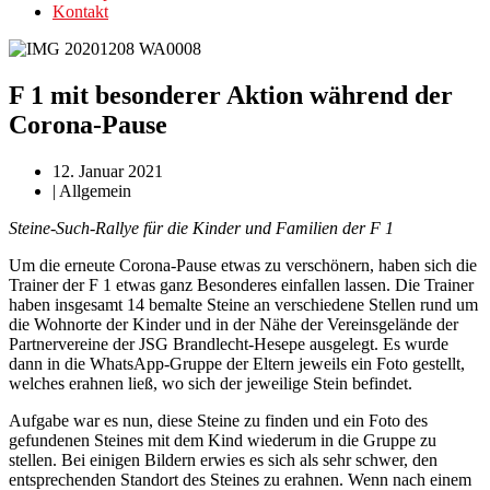
Kontakt
F 1 mit besonderer Aktion während der
Corona-Pause
12. Januar 2021
|
Allgemein
Steine-Such-Rallye für die Kinder und Familien der F 1
Um die erneute Corona-Pause etwas zu verschönern, haben sich die
Trainer der F 1 etwas ganz Besonderes einfallen lassen. Die Trainer
haben insgesamt 14 bemalte Steine an verschiedene Stellen rund um
die Wohnorte der Kinder und in der Nähe der Vereinsgelände der
Partnervereine der JSG Brandlecht-Hesepe ausgelegt. Es wurde
dann in die WhatsApp-Gruppe der Eltern jeweils ein Foto gestellt,
welches erahnen ließ, wo sich der jeweilige Stein befindet.
Aufgabe war es nun, diese Steine zu finden und ein Foto des
gefundenen Steines mit dem Kind wiederum in die Gruppe zu
stellen. Bei einigen Bildern erwies es sich als sehr schwer, den
entsprechenden Standort des Steines zu erahnen. Wenn nach einem